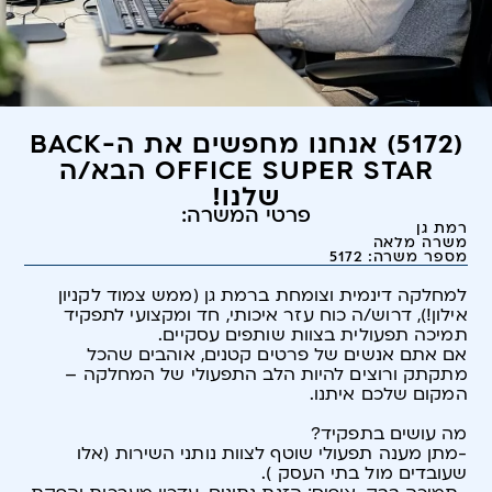
(5172) אנחנו מחפשים את ה-BACK
OFFICE SUPER STAR הבא/ה
שלנו!
פרטי המשרה:
רמת גן
משרה מלאה
מספר משרה: 5172
למחלקה דינמית וצומחת ברמת גן (ממש צמוד לקניון
אילון!), דרוש/ה כוח עזר איכותי, חד ומקצועי לתפקיד
תמיכה תפעולית בצוות שותפים עסקיים.
אם אתם אנשים של פרטים קטנים, אוהבים שהכל
מתקתק ורוצים להיות הלב התפעולי של המחלקה –
המקום שלכם איתנו.
מה עושים בתפקיד?
-מתן מענה תפעולי שוטף לצוות נותני השירות (אלו
שעובדים מול בתי העסק ).